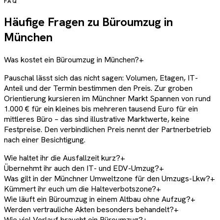
FAQ
Häufige Fragen zu Büroumzug in
München
Was kostet ein Büroumzug in München?
+
Pauschal lässt sich das nicht sagen: Volumen, Etagen, IT-
Anteil und der Termin bestimmen den Preis. Zur groben
Orientierung kursieren im Münchner Markt Spannen von rund
1.000 € für ein kleines bis mehreren tausend Euro für ein
mittleres Büro – das sind illustrative Marktwerte, keine
Festpreise. Den verbindlichen Preis nennt der Partnerbetrieb
nach einer Besichtigung.
Wie haltet ihr die Ausfallzeit kurz?
+
Übernehmt ihr auch den IT- und EDV-Umzug?
+
Was gilt in der Münchner Umweltzone für den Umzugs-Lkw?
+
Kümmert ihr euch um die Halteverbotszone?
+
Wie läuft ein Büroumzug in einem Altbau ohne Aufzug?
+
Werden vertrauliche Akten besonders behandelt?
+
Wie viel Vorlauf braucht ein Büroumzug?
+