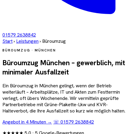
01579 2638842
Start
›
Leistungen
›
Büroumzug
BÜROUMZUG · MÜNCHEN
Büroumzug München – gewerblich, mit
minimaler Ausfallzeit
Ein Büroumzug in München gelingt, wenn der Betrieb
weiterläuft – Arbeitsplätze, IT und Akten zum Festtermin
verlegt, oft übers Wochenende. Wir vermitteln geprüfte
Partnerbetriebe mit Grüne-Plakette-Lkw und KVR-
Halteverbot, die Ihre Ausfallzeit so kurz wie möglich halten.
Angebot in 4 Minuten →
☏ 01579 2638842
★★★★★
5,0
· 5 Google-Bewertungen