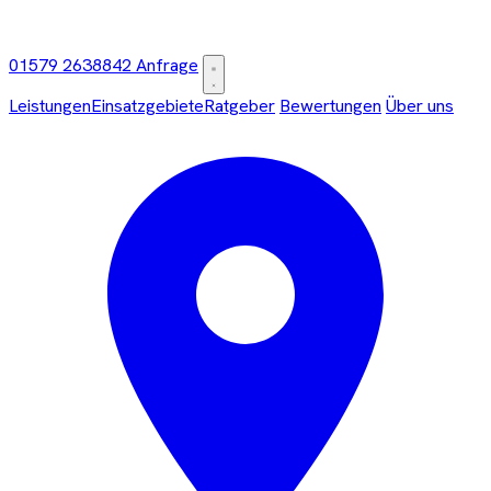
01579 2638842
Anfrage
Leistungen
Einsatzgebiete
Ratgeber
Bewertungen
Über uns