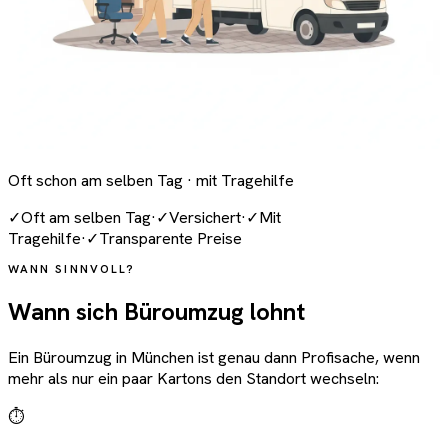
Oft schon am selben Tag · mit Tragehilfe
✓
Oft am selben Tag
·
✓
Versichert
·
✓
Mit
Tragehilfe
·
✓
Transparente Preise
WANN SINNVOLL?
Wann sich Büroumzug lohnt
Ein Büroumzug in München ist genau dann Profisache, wenn
mehr als nur ein paar Kartons den Standort wechseln:
⏱️