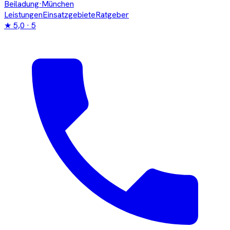
Beiladung
·München
Leistungen
Einsatzgebiete
Ratgeber
★
5,0
· 5