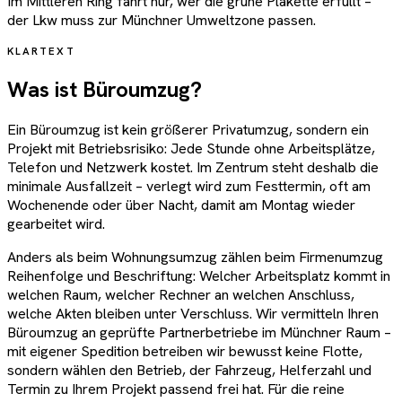
Im Mittleren Ring fährt nur, wer die grüne Plakette erfüllt –
der Lkw muss zur Münchner Umweltzone passen.
KLARTEXT
Was ist Büroumzug?
Ein Büroumzug ist kein größerer Privatumzug, sondern ein
Projekt mit Betriebsrisiko: Jede Stunde ohne Arbeitsplätze,
Telefon und Netzwerk kostet. Im Zentrum steht deshalb die
minimale Ausfallzeit – verlegt wird zum Festtermin, oft am
Wochenende oder über Nacht, damit am Montag wieder
gearbeitet wird.
Anders als beim Wohnungsumzug zählen beim Firmenumzug
Reihenfolge und Beschriftung: Welcher Arbeitsplatz kommt in
welchen Raum, welcher Rechner an welchen Anschluss,
welche Akten bleiben unter Verschluss. Wir vermitteln Ihren
Büroumzug an geprüfte Partnerbetriebe im Münchner Raum –
mit eigener Spedition betreiben wir bewusst keine Flotte,
sondern wählen den Betrieb, der Fahrzeug, Helferzahl und
Termin zu Ihrem Projekt passend frei hat. Für die reine