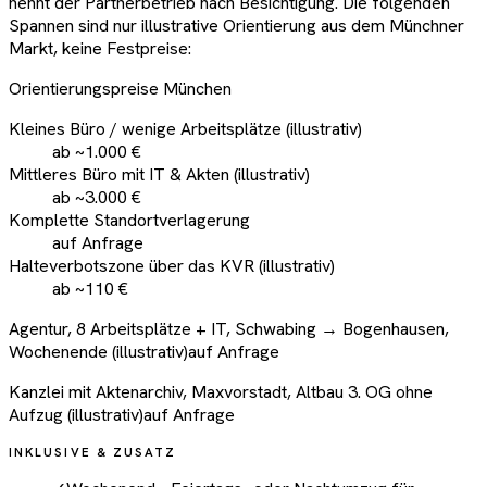
nennt der Partnerbetrieb nach Besichtigung. Die folgenden
Spannen sind nur illustrative Orientierung aus dem Münchner
Markt, keine Festpreise:
Orientierungspreise München
Kleines Büro / wenige Arbeitsplätze (illustrativ)
ab ~1.000 €
Mittleres Büro mit IT & Akten (illustrativ)
ab ~3.000 €
Komplette Standortverlagerung
auf Anfrage
Halteverbotszone über das KVR (illustrativ)
ab ~110 €
Agentur, 8 Arbeitsplätze + IT, Schwabing → Bogenhausen,
Wochenende (illustrativ)
auf Anfrage
Kanzlei mit Aktenarchiv, Maxvorstadt, Altbau 3. OG ohne
Aufzug (illustrativ)
auf Anfrage
INKLUSIVE & ZUSATZ