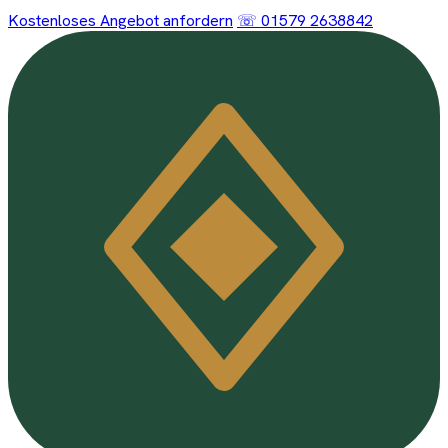
Kostenloses Angebot anfordern
☏ 01579 2638842