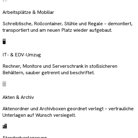
Arbeitsplätze & Mobiliar
Schreibtische, Rollcontainer, Stühle und Regale – demontiert,
transportiert und am neuen Platz wieder aufgebaut.
🖥️
IT- & EDV-Umzug
Rechner, Monitore und Serverschrank in stoßsicheren
Behältern, sauber getrennt und beschriftet.
🗄️
Akten & Archiv
Aktenordner und Archivboxen geordnet verlegt – vertrauliche
Unterlagen auf Wunsch versiegelt.
🏬
Standortverlagerung