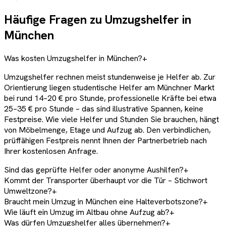
Häufige Fragen zu Umzugshelfer in
München
Was kosten Umzugshelfer in München?
+
Umzugshelfer rechnen meist stundenweise je Helfer ab. Zur
Orientierung liegen studentische Helfer am Münchner Markt
bei rund 14–20 € pro Stunde, professionelle Kräfte bei etwa
25–35 € pro Stunde – das sind illustrative Spannen, keine
Festpreise. Wie viele Helfer und Stunden Sie brauchen, hängt
von Möbelmenge, Etage und Aufzug ab. Den verbindlichen,
prüffähigen Festpreis nennt Ihnen der Partnerbetrieb nach
Ihrer kostenlosen Anfrage.
Sind das geprüfte Helfer oder anonyme Aushilfen?
+
Kommt der Transporter überhaupt vor die Tür – Stichwort
Umweltzone?
+
Braucht mein Umzug in München eine Halteverbotszone?
+
Wie läuft ein Umzug im Altbau ohne Aufzug ab?
+
Was dürfen Umzugshelfer alles übernehmen?
+