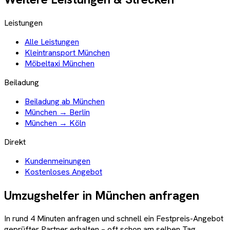
Leistungen
Alle Leistungen
Kleintransport München
Möbeltaxi München
Beiladung
Beiladung ab München
München → Berlin
München → Köln
Direkt
Kundenmeinungen
Kostenloses Angebot
Umzugshelfer in
München
anfragen
In rund 4 Minuten anfragen und schnell ein Festpreis-Angebot
geprüfter Partner erhalten – oft schon am selben Tag.