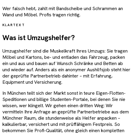
Wer falsch hebt, zahlt mit Bandscheibe und Schrammen an
Wand und Möbel. Profis tragen richtig.
KLARTEXT
Was ist Umzugshelfer?
Umzugshelfer sind die Muskelkraft Ihres Umzugs: Sie tragen
Möbel und Kartons, be- und entladen das Fahrzeug, packen
ein und aus und bauen auf Wunsch Schränke und Betten ab
und wieder auf. Anders als ein anonymer Aushilfsjob steht hier
der geprüfte Partnerbetrieb dahinter – mit Erfahrung,
Equipment und Versicherung.
In München teilt sich der Markt sonst in teure Eigen-Flotten-
Speditionen und billige Studenten-Portale, bei denen Sie nie
wissen, wer klingelt. Wir gehen einen dritten Weg: Wir
vermitteln Ihre Anfrage an geprüfte Partnerbetriebe aus dem
Münchner Raum, die stundenweise als Helfer anpacken –
kalkulierbar, versichert und mit prüffähigem Festpreis. So
bekommen Sie Profi-Qualität, ohne gleich einen kompletten