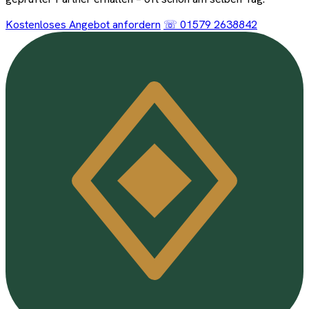
Kostenloses Angebot anfordern
☏ 01579 2638842