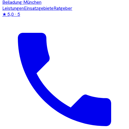
Beiladung
·München
Leistungen
Einsatzgebiete
Ratgeber
★
5,0
· 5