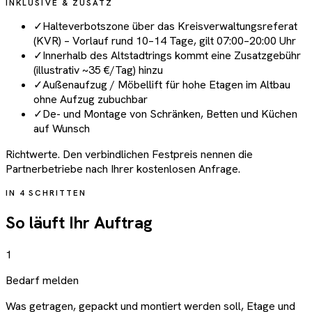
INKLUSIVE & ZUSATZ
✓
Halteverbotszone über das Kreisverwaltungsreferat
(KVR) – Vorlauf rund 10–14 Tage, gilt 07:00–20:00 Uhr
✓
Innerhalb des Altstadtrings kommt eine Zusatzgebühr
(illustrativ ~35 €/Tag) hinzu
✓
Außenaufzug / Möbellift für hohe Etagen im Altbau
ohne Aufzug zubuchbar
✓
De- und Montage von Schränken, Betten und Küchen
auf Wunsch
Richtwerte. Den verbindlichen Festpreis nennen die
Partnerbetriebe nach Ihrer kostenlosen Anfrage.
IN 4 SCHRITTEN
So läuft Ihr Auftrag
1
Bedarf melden
Was getragen, gepackt und montiert werden soll, Etage und