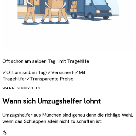
Oft schon am selben Tag · mit Tragehilfe
✓
Oft am selben Tag
·
✓
Versichert
·
✓
Mit
Tragehilfe
·
✓
Transparente Preise
WANN SINNVOLL?
Wann sich Umzugshelfer lohnt
Umzugshelfer aus München sind genau dann die richtige Wahl,
wenn das Schleppen allein nicht zu schaffen ist:
💪