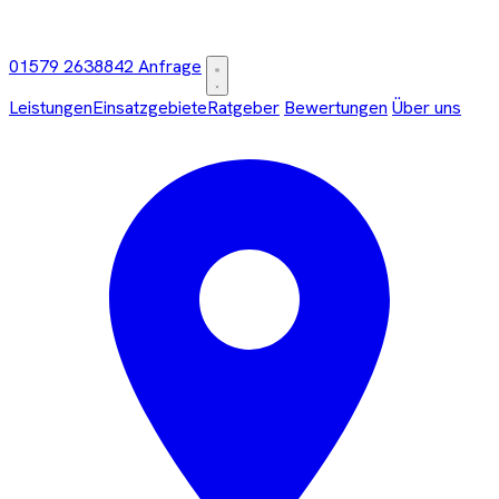
01579 2638842
Anfrage
Leistungen
Einsatzgebiete
Ratgeber
Bewertungen
Über uns