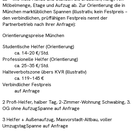
Möbelmenge, Etage und Aufzug ab. Zur Orientierung die in
München marktüblichen Spannen (illustrativ, kein Festpreis –
den verbindlichen, prüffähigen Festpreis nennt der
Partnerbetrieb nach Ihrer Anfrage):
Orientierungspreise München
Studentische Helfer (Orientierung)
ca. 14–20 €/Std.
Professionelle Helfer (Orientierung)
ca. 25–35 €/Std.
Halteverbotszone übers KVR (illustrativ)
ca. 119–145 €
Verbindlicher Festpreis
auf Anfrage
2 Profi-Helfer, halber Tag, 2-Zimmer-Wohnung Schwabing, 3.
OG ohne Aufzug
Spanne auf Anfrage
3 Helfer + Außenaufzug, Maxvorstadt-Altbau, voller
Umzugstag
Spanne auf Anfrage