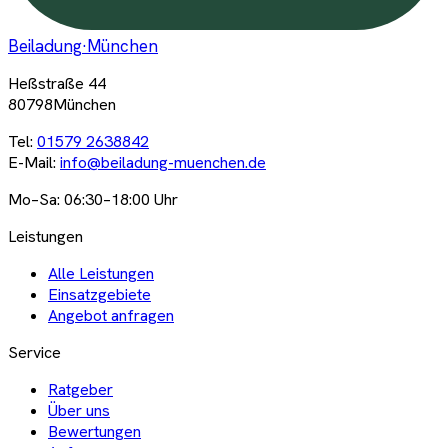
Beiladung
·München
Heßstraße 44
80798München
Tel:
01579 2638842
E-Mail:
info@beiladung-muenchen.de
Mo–Sa: 06:30–18:00 Uhr
Leistungen
Alle Leistungen
Einsatzgebiete
Angebot anfragen
Service
Ratgeber
Über uns
Bewertungen