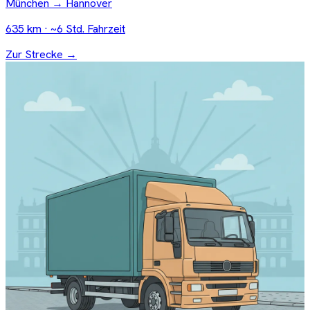
München → Hannover
635 km · ~6 Std. Fahrzeit
Zur Strecke →