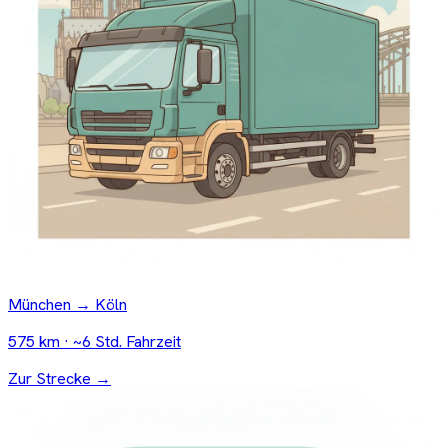
München → Köln
575 km · ~6 Std. Fahrzeit
Zur Strecke →