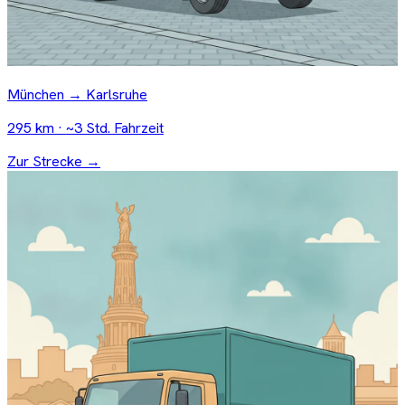
München → Karlsruhe
295 km · ~3 Std. Fahrzeit
Zur Strecke →