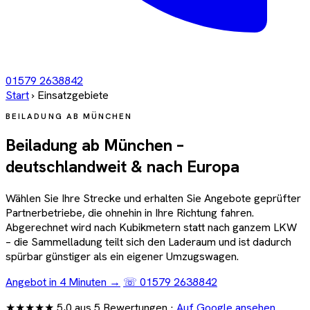
01579 2638842
Start
›
Einsatzgebiete
BEILADUNG AB MÜNCHEN
Beiladung ab München –
deutschlandweit
& nach Europa
Wählen Sie Ihre Strecke und erhalten Sie Angebote geprüfter
Partnerbetriebe, die ohnehin in Ihre Richtung fahren.
Abgerechnet wird nach Kubikmetern statt nach ganzem LKW
– die Sammelladung teilt sich den Laderaum und ist dadurch
spürbar günstiger als ein eigener Umzugswagen.
Angebot in 4 Minuten →
☏ 01579 2638842
★★★★★
5,0 aus 5 Bewertungen ·
Auf Google ansehen