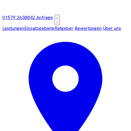
01579 2638842
Anfrage
Leistungen
Einsatzgebiete
Ratgeber
Bewertungen
Über uns