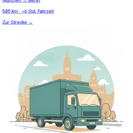
München → Berlin
585 km · ~6 Std. Fahrzeit
Zur Strecke →