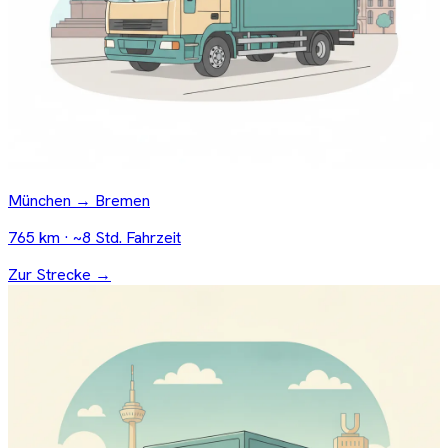
München → Bremen
765 km · ~8 Std. Fahrzeit
Zur Strecke →