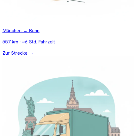
München → Bonn
557 km · ~6 Std. Fahrzeit
Zur Strecke →