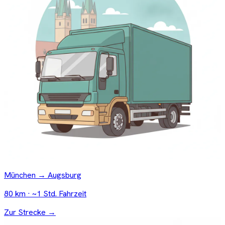
München → Augsburg
80 km · ~1 Std. Fahrzeit
Zur Strecke →