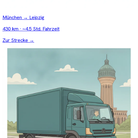
München → Leipzig
430 km · ~4.5 Std. Fahrzeit
Zur Strecke →