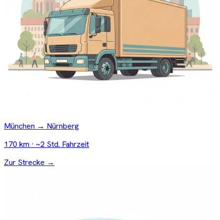
München → Nürnberg
170 km · ~2 Std. Fahrzeit
Zur Strecke →