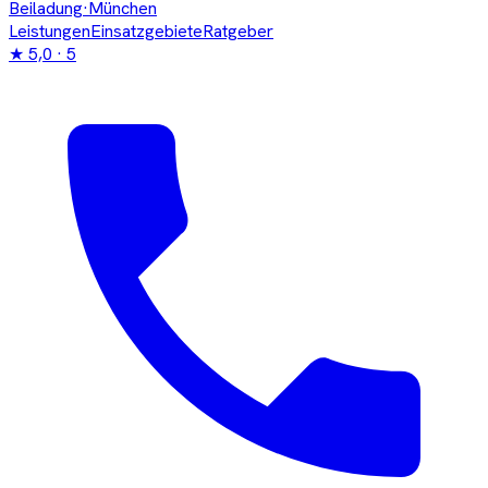
Beiladung
·München
Leistungen
Einsatzgebiete
Ratgeber
★
5,0
· 5