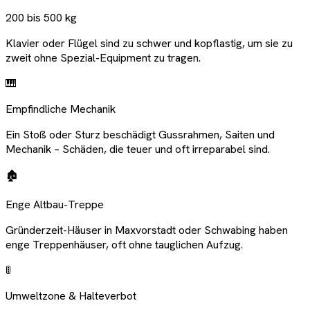
200 bis 500 kg
Klavier oder Flügel sind zu schwer und kopflastig, um sie zu
zweit ohne Spezial-Equipment zu tragen.
🎹
Empfindliche Mechanik
Ein Stoß oder Sturz beschädigt Gussrahmen, Saiten und
Mechanik – Schäden, die teuer und oft irreparabel sind.
🏚️
Enge Altbau-Treppe
Gründerzeit-Häuser in Maxvorstadt oder Schwabing haben
enge Treppenhäuser, oft ohne tauglichen Aufzug.
🚦
Umweltzone & Halteverbot