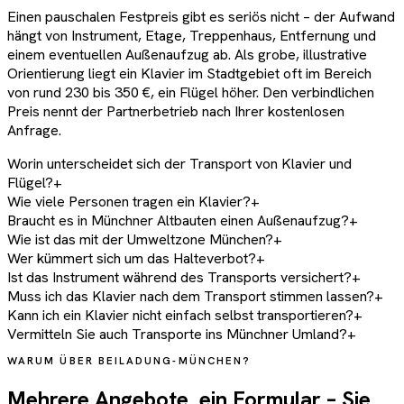
Einen pauschalen Festpreis gibt es seriös nicht – der Aufwand
hängt von Instrument, Etage, Treppenhaus, Entfernung und
einem eventuellen Außenaufzug ab. Als grobe, illustrative
Orientierung liegt ein Klavier im Stadtgebiet oft im Bereich
von rund 230 bis 350 €, ein Flügel höher. Den verbindlichen
Preis nennt der Partnerbetrieb nach Ihrer kostenlosen
Anfrage.
Worin unterscheidet sich der Transport von Klavier und
Flügel?
+
Wie viele Personen tragen ein Klavier?
+
Braucht es in Münchner Altbauten einen Außenaufzug?
+
Wie ist das mit der Umweltzone München?
+
Wer kümmert sich um das Halteverbot?
+
Ist das Instrument während des Transports versichert?
+
Muss ich das Klavier nach dem Transport stimmen lassen?
+
Kann ich ein Klavier nicht einfach selbst transportieren?
+
Vermitteln Sie auch Transporte ins Münchner Umland?
+
WARUM ÜBER BEILADUNG-MÜNCHEN?
Mehrere Angebote, ein Formular – Sie