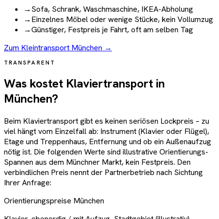
→
Sofa, Schrank, Waschmaschine, IKEA-Abholung
→
Einzelnes Möbel oder wenige Stücke, kein Vollumzug
→
Günstiger, Festpreis je Fahrt, oft am selben Tag
Zum Kleintransport München →
TRANSPARENT
Was kostet Klaviertransport in
München?
Beim Klaviertransport gibt es keinen seriösen Lockpreis – zu
viel hängt vom Einzelfall ab: Instrument (Klavier oder Flügel),
Etage und Treppenhaus, Entfernung und ob ein Außenaufzug
nötig ist. Die folgenden Werte sind illustrative Orientierungs-
Spannen aus dem Münchner Markt, kein Festpreis. Den
verbindlichen Preis nennt der Partnerbetrieb nach Sichtung
Ihrer Anfrage:
Orientierungspreise München
Klavier, ebenerdig / mit Aufzug, Stadtgebiet (illustrativ)