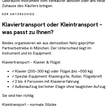
Gebraucht-Instrument vom Verkäufer abholen oder ans neue
Zuhause des Käufers bringen.
DER UNTERSCHIED
Klaviertransport oder Kleintransport –
was passt zu Ihnen?
Beides organisieren wir aus demselben Netz geprüfter
Partnerbetriebe in München. Der Unterschied liegt im
Instrument und im Equipment:
Klaviertransport – Klavier & Flügel
✓
Klavier (200–300 kg) oder Flügel (bis ~500 kg)
✓
Spezial-Equipment: Klaviergurte, Roller, Flügelbrett
✓
2 bis 4 Personen mit Klaviererfahrung
✓
Außenaufzug bei hoher Etage ohne tauglichen Aufzug
Sie sind hier richtig.
Kleintransport – normale Stücke