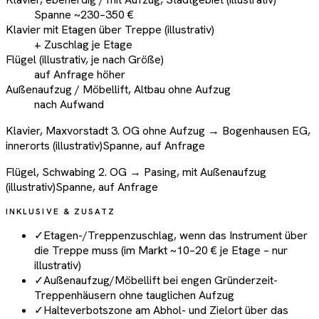
Spanne ~230–350 €
Klavier mit Etagen über Treppe (illustrativ)
+ Zuschlag je Etage
Flügel (illustrativ, je nach Größe)
auf Anfrage höher
Außenaufzug / Möbellift, Altbau ohne Aufzug
nach Aufwand
Klavier, Maxvorstadt 3. OG ohne Aufzug → Bogenhausen EG,
innerorts (illustrativ)
Spanne, auf Anfrage
Flügel, Schwabing 2. OG → Pasing, mit Außenaufzug
(illustrativ)
Spanne, auf Anfrage
INKLUSIVE & ZUSATZ
✓
Etagen-/Treppenzuschlag, wenn das Instrument über
die Treppe muss (im Markt ~10–20 € je Etage – nur
illustrativ)
✓
Außenaufzug/Möbellift bei engen Gründerzeit-
Treppenhäusern ohne tauglichen Aufzug
✓
Halteverbotszone am Abhol- und Zielort über das