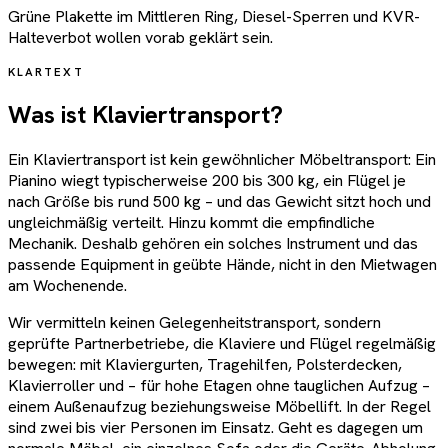
Grüne Plakette im Mittleren Ring, Diesel-Sperren und KVR-
Halteverbot wollen vorab geklärt sein.
KLARTEXT
Was ist Klaviertransport?
Ein Klaviertransport ist kein gewöhnlicher Möbeltransport: Ein
Pianino wiegt typischerweise 200 bis 300 kg, ein Flügel je
nach Größe bis rund 500 kg – und das Gewicht sitzt hoch und
ungleichmäßig verteilt. Hinzu kommt die empfindliche
Mechanik. Deshalb gehören ein solches Instrument und das
passende Equipment in geübte Hände, nicht in den Mietwagen
am Wochenende.
Wir vermitteln keinen Gelegenheitstransport, sondern
geprüfte Partnerbetriebe, die Klaviere und Flügel regelmäßig
bewegen: mit Klaviergurten, Tragehilfen, Polsterdecken,
Klavierroller und – für hohe Etagen ohne tauglichen Aufzug –
einem Außenaufzug beziehungsweise Möbellift. In der Regel
sind zwei bis vier Personen im Einsatz. Geht es dagegen um