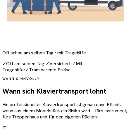
Oft schon am selben Tag · mit Tragehilfe
✓
Oft am selben Tag
·
✓
Versichert
·
✓
Mit
Tragehilfe
·
✓
Transparente Preise
WANN SINNVOLL?
Wann sich Klaviertransport lohnt
Ein professioneller Klaviertransport ist genau dann Pflicht,
wenn aus einem Möbelstück ein Risiko wird – fürs Instrument,
fürs Treppenhaus und für den eigenen Rücken:
⚖️