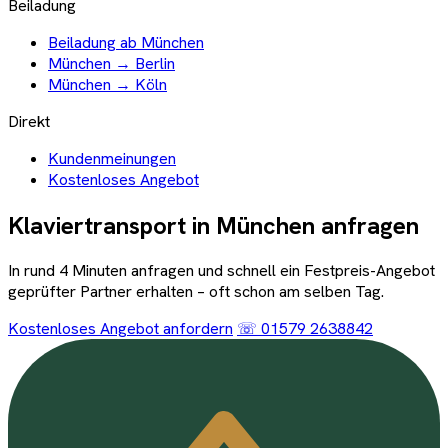
Beiladung
Beiladung ab München
München → Berlin
München → Köln
Direkt
Kundenmeinungen
Kostenloses Angebot
Klaviertransport in
München
anfragen
In rund 4 Minuten anfragen und schnell ein Festpreis-Angebot
geprüfter Partner erhalten – oft schon am selben Tag.
Kostenloses Angebot anfordern
☏ 01579 2638842