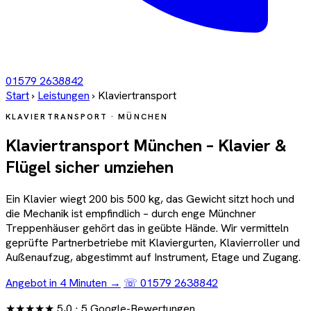
01579 2638842
Start
›
Leistungen
›
Klaviertransport
KLAVIERTRANSPORT · MÜNCHEN
Klaviertransport München – Klavier &
Flügel sicher umziehen
Ein Klavier wiegt 200 bis 500 kg, das Gewicht sitzt hoch und
die Mechanik ist empfindlich – durch enge Münchner
Treppenhäuser gehört das in geübte Hände. Wir vermitteln
geprüfte Partnerbetriebe mit Klaviergurten, Klavierroller und
Außenaufzug, abgestimmt auf Instrument, Etage und Zugang.
Angebot in 4 Minuten →
☏ 01579 2638842
★★★★★
5,0
· 5 Google-Bewertungen