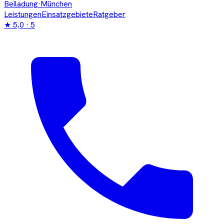
Beiladung
·München
Leistungen
Einsatzgebiete
Ratgeber
★
5,0
· 5