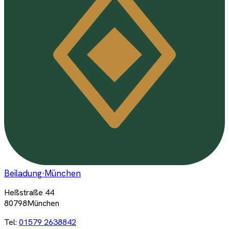
Beiladung
·München
Heßstraße 44
80798München
Tel:
01579 2638842