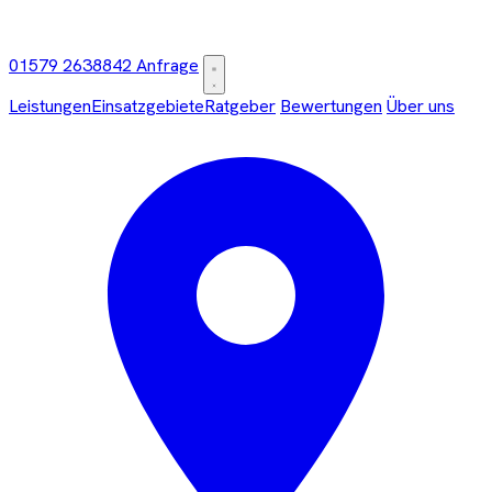
01579 2638842
Anfrage
Leistungen
Einsatzgebiete
Ratgeber
Bewertungen
Über uns