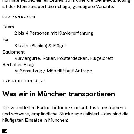
normale Möbel, ein einzelnes Sofa oder die Geräte-Abholung,
ist der Kleintransport die richtige, günstigere Variante.
DAS FAHRZEUG
Team
2 bis 4 Personen mit Klaviererfahrung
Für
Klavier (Pianino) & Flügel
Equipment
Klaviergurte, Roller, Polsterdecken, Flügelbrett
Bei hoher Etage
Außenaufzug / Möbellift auf Anfrage
TYPISCHE EINSÄTZE
Was wir in München transportieren
Die vermittelten Partnerbetriebe sind auf Tasteninstrumente
und schwere, empfindliche Stücke spezialisiert – das sind die
häufigsten Einsätze in München:
🎹