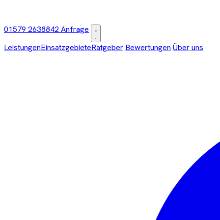
01579 2638842
Anfrage
Leistungen
Einsatzgebiete
Ratgeber
Bewertungen
Über uns